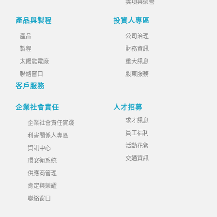
獎項與榮譽
產品與製程
投資人專區
產品
公司治理
製程
財務資訊
太陽能電廠
重大訊息
聯絡窗口
股東服務
客戶服務
企業社會責任
人才招募
求才訊息
企業社會責任實踐
員工福利
利害關係人專區
活動花絮
資訊中心
交通資訊
環安衛系統
供應商管理
肯定與榮耀
聯絡窗口