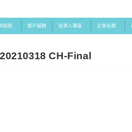
與製程
客戶服務
投資人專區
企業永續
20210318 CH-Final