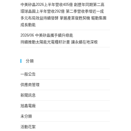
中美矽晶2026上半年營收405億 創歷年同期第二高
環球晶圓上半年營收292億 第二季營收季增近一成
多元布局效益持續發酵 掌握產業復甦契機 驅動集團
成長動能
2026/06 中美矽晶攜手續升綠能
持續推動太陽能光電種籽計畫 讓永續在地深根
分類
一般公告
供應商管理
新聞訊息
旭鑫電廠
未分類
活動花絮