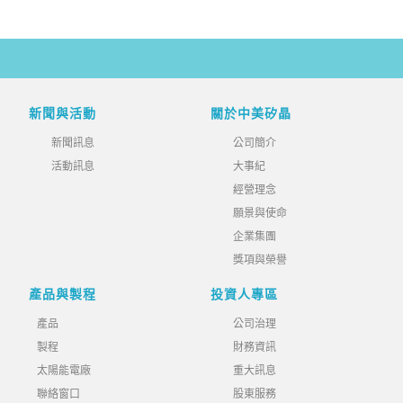
新聞與活動
關於中美矽晶
新聞訊息
公司簡介
活動訊息
大事紀
經營理念
願景與使命
企業集團
獎項與榮譽
產品與製程
投資人專區
產品
公司治理
製程
財務資訊
太陽能電廠
重大訊息
聯絡窗口
股東服務