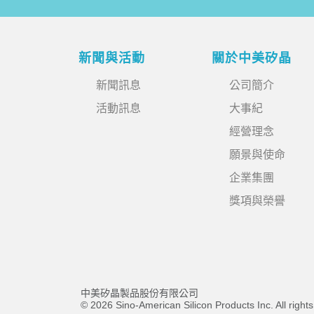
新聞與活動
關於中美矽晶
新聞訊息
公司簡介
活動訊息
大事紀
經營理念
願景與使命
企業集團
獎項與榮譽
中美矽晶製品股份有限公司
© 2026 Sino-American Silicon Products Inc. All right