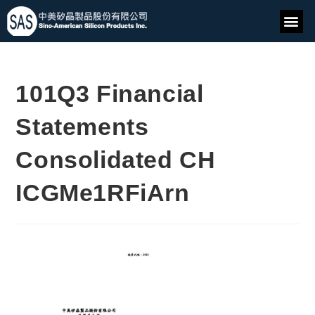
101Q3 Financial
Statements
Consolidated CH
ICGMe1RFiArn