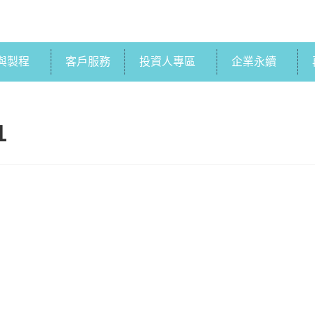
與製程
客戶服務
投資人專區
企業永續
1