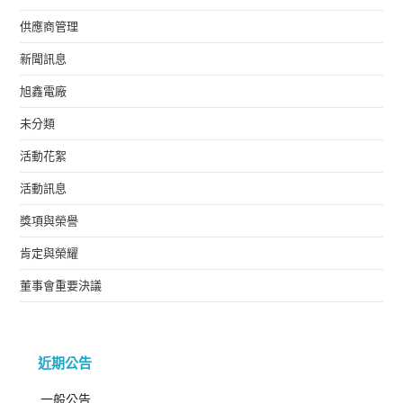
供應商管理
新聞訊息
旭鑫電廠
未分類
活動花絮
活動訊息
獎項與榮譽
肯定與榮耀
董事會重要決議
近期公告
一般公告