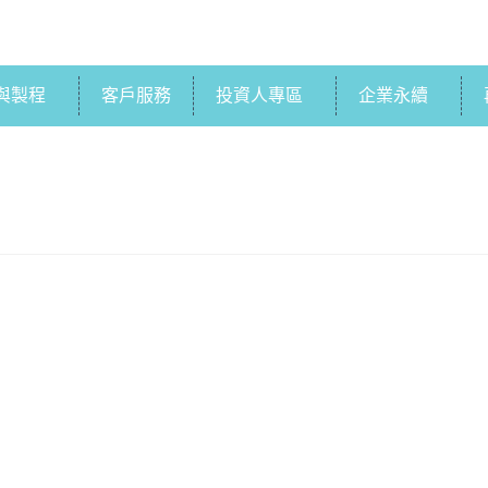
與製程
客戶服務
投資人專區
企業永續