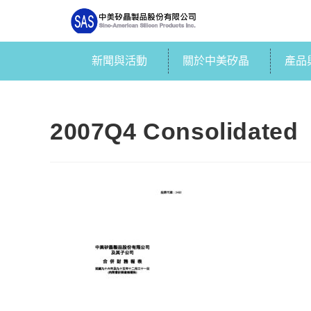
新聞與活動
關於中美矽晶
產品
2007Q4 Consolidated