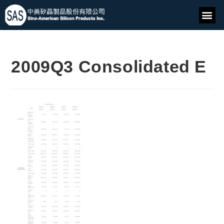
2009Q3 Consolidated E