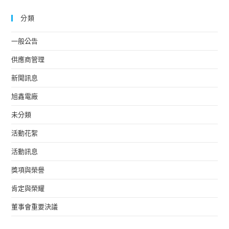
分類
一般公告
供應商管理
新聞訊息
旭鑫電廠
未分類
活動花絮
活動訊息
獎項與榮譽
肯定與榮耀
董事會重要決議