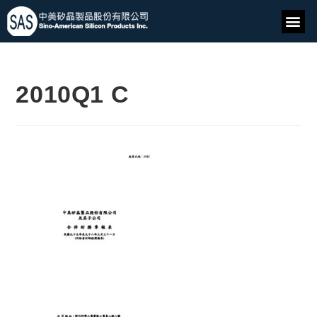
2010Q1 C