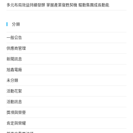
多元布局效益持續發酵 掌握產業復甦契機 驅動集團成長動能
分類
一般公告
供應商管理
新聞訊息
旭鑫電廠
未分類
活動花絮
活動訊息
獎項與榮譽
肯定與榮耀