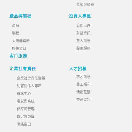
獎項與榮譽
產品與製程
投資人專區
產品
公司治理
製程
財務資訊
太陽能電廠
重大訊息
聯絡窗口
股東服務
客戶服務
企業社會責任
人才招募
求才訊息
企業社會責任實踐
員工福利
利害關係人專區
活動花絮
資訊中心
交通資訊
環安衛系統
供應商管理
肯定與榮耀
聯絡窗口