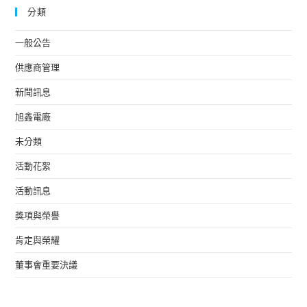
分類
一般公告
供應商管理
新聞訊息
旭鑫電廠
未分類
活動花絮
活動訊息
獎項與榮譽
肯定與榮耀
董事會重要決議