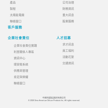
產品
公司治理
製程
財務資訊
太陽能電廠
重大訊息
聯絡窗口
股東服務
客戶服務
企業社會責任
人才招募
求才訊息
企業社會責任實踐
員工福利
利害關係人專區
活動花絮
資訊中心
交通資訊
環安衛系統
供應商管理
肯定與榮耀
聯絡窗口
中美矽晶製品股份有限公司
© 2026 Sino-American Silicon Products Inc. All rights reserved.