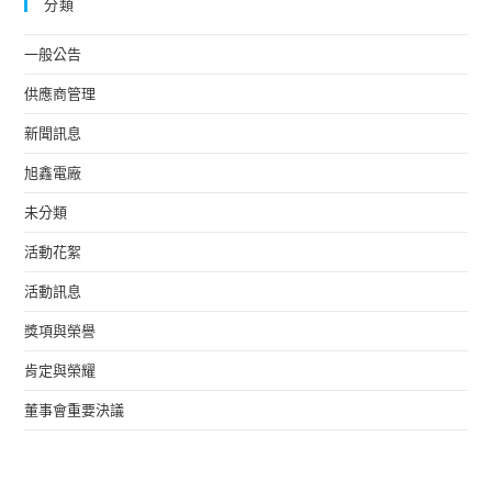
分類
一般公告
供應商管理
新聞訊息
旭鑫電廠
未分類
活動花絮
活動訊息
獎項與榮譽
肯定與榮耀
董事會重要決議