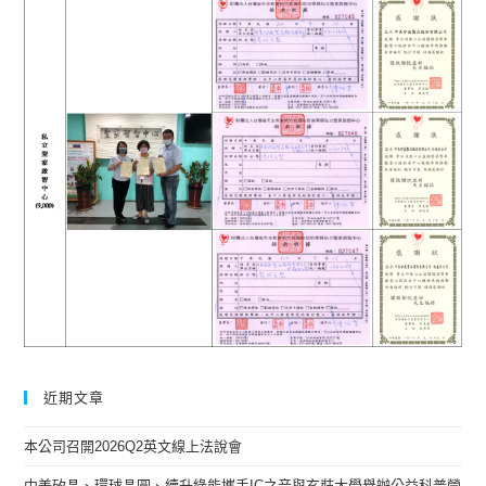
近期文章
本公司召開2026Q2英文線上法說會
中美矽晶、環球晶圓、續升綠能攜手IC之音與玄奘大學舉辦公益科普營