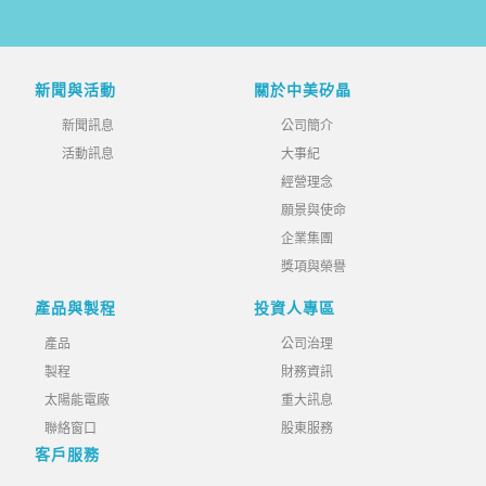
新聞與活動
關於中美矽晶
新聞訊息
公司簡介
活動訊息
大事紀
經營理念
願景與使命
企業集團
獎項與榮譽
產品與製程
投資人專區
產品
公司治理
製程
財務資訊
太陽能電廠
重大訊息
聯絡窗口
股東服務
客戶服務