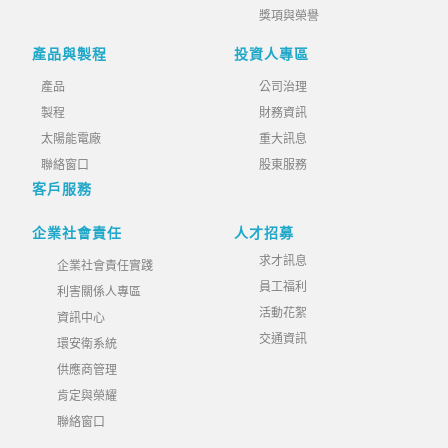
獎項與榮譽
產品與製程
投資人專區
產品
公司治理
製程
財務資訊
太陽能電廠
重大訊息
聯絡窗口
股東服務
客戶服務
企業社會責任
人才招募
求才訊息
企業社會責任實踐
員工福利
利害關係人專區
活動花絮
資訊中心
交通資訊
環安衛系統
供應商管理
肯定與榮耀
聯絡窗口