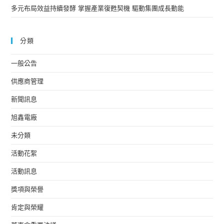
多元布局效益持續發酵 掌握產業復甦契機 驅動集團成長動能
分類
一般公告
供應商管理
新聞訊息
旭鑫電廠
未分類
活動花絮
活動訊息
獎項與榮譽
肯定與榮耀