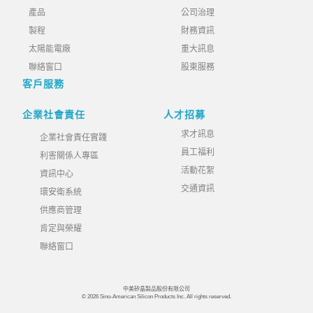
產品
公司治理
製程
財務資訊
太陽能電廠
重大訊息
聯絡窗口
股東服務
客戶服務
企業社會責任
人才招募
求才訊息
企業社會責任實踐
員工福利
利害關係人專區
活動花絮
資訊中心
交通資訊
環安衛系統
供應商管理
肯定與榮耀
聯絡窗口
中美矽晶製品股份有限公司
© 2026 Sino-American Silicon Products Inc. All rights reserved.