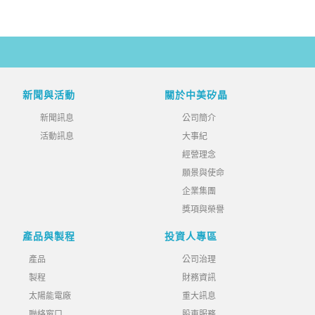
新聞與活動
關於中美矽晶
新聞訊息
公司簡介
活動訊息
大事紀
經營理念
願景與使命
企業集團
獎項與榮譽
產品與製程
投資人專區
產品
公司治理
製程
財務資訊
太陽能電廠
重大訊息
聯絡窗口
股東服務