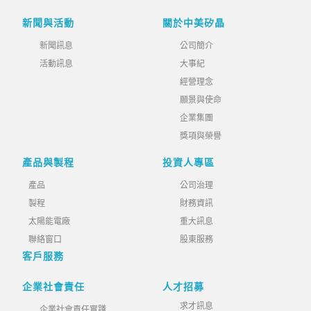
新聞與活動
關於中美矽晶
新聞訊息
公司簡介
活動訊息
大事紀
經營理念
願景與使命
企業集團
獎項與榮譽
產品與製程
投資人專區
產品
公司治理
製程
財務資訊
太陽能電廠
重大訊息
聯絡窗口
股東服務
客戶服務
企業社會責任
人才招募
求才訊息
企業社會責任實踐