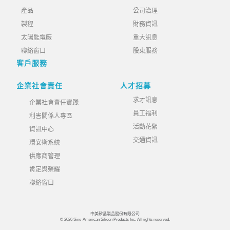
產品
公司治理
製程
財務資訊
太陽能電廠
重大訊息
聯絡窗口
股東服務
客戶服務
企業社會責任
人才招募
求才訊息
企業社會責任實踐
員工福利
利害關係人專區
活動花絮
資訊中心
交通資訊
環安衛系統
供應商管理
肯定與榮耀
聯絡窗口
中美矽晶製品股份有限公司
© 2026 Sino-American Silicon Products Inc. All rights reserved.