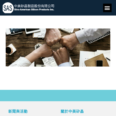
新聞與活動
關於中美矽晶