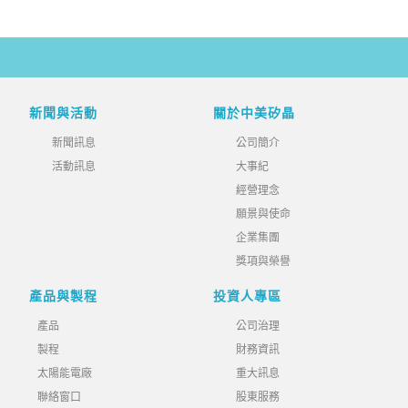
新聞與活動
關於中美矽晶
新聞訊息
公司簡介
活動訊息
大事紀
經營理念
願景與使命
企業集團
獎項與榮譽
產品與製程
投資人專區
產品
公司治理
製程
財務資訊
太陽能電廠
重大訊息
聯絡窗口
股東服務