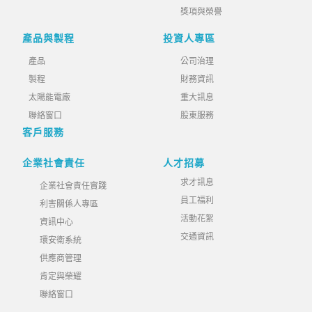
獎項與榮譽
產品與製程
投資人專區
產品
公司治理
製程
財務資訊
太陽能電廠
重大訊息
聯絡窗口
股東服務
客戶服務
企業社會責任
人才招募
求才訊息
企業社會責任實踐
員工福利
利害關係人專區
活動花絮
資訊中心
交通資訊
環安衛系統
供應商管理
肯定與榮耀
聯絡窗口