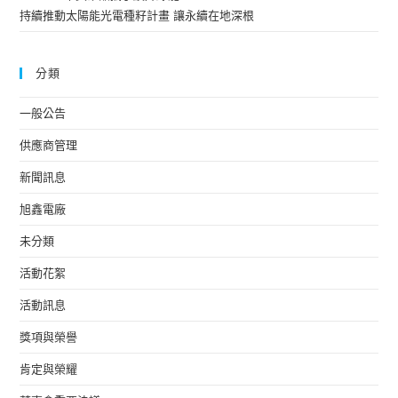
持續推動太陽能光電種籽計畫 讓永續在地深根
分類
一般公告
供應商管理
新聞訊息
旭鑫電廠
未分類
活動花絮
活動訊息
獎項與榮譽
肯定與榮耀