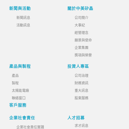
新聞與活動
關於中美矽晶
新聞訊息
公司簡介
活動訊息
大事紀
經營理念
願景與使命
企業集團
獎項與榮譽
產品與製程
投資人專區
產品
公司治理
製程
財務資訊
太陽能電廠
重大訊息
聯絡窗口
股東服務
客戶服務
企業社會責任
人才招募
求才訊息
企業社會責任實踐