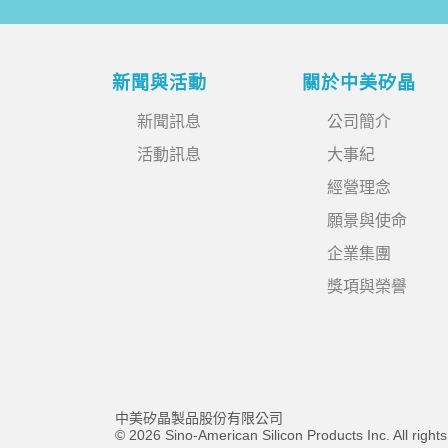
新聞與活動
關於中美矽晶
新聞訊息
公司簡介
活動訊息
大事紀
經營理念
願景與使命
企業集團
獎項與榮譽
中美矽晶製品股份有限公司
© 2026 Sino-American Silicon Products Inc. All right