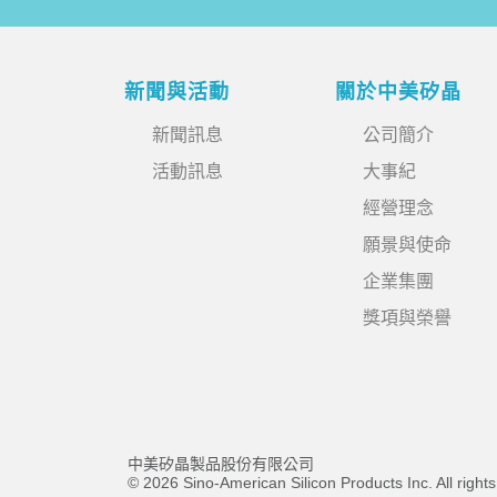
新聞與活動
關於中美矽晶
新聞訊息
公司簡介
活動訊息
大事紀
經營理念
願景與使命
企業集團
獎項與榮譽
中美矽晶製品股份有限公司
© 2026 Sino-American Silicon Products Inc. All right