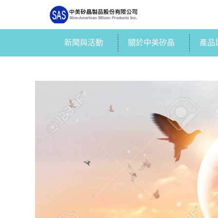
新聞與活動
關於中美矽晶
產品