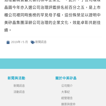
晶圓今年亦入選公司治理評鑑排名前百分之五，是上市
櫃公司裡同時進榜的罕見母子檔，這份殊榮足以證明中
美矽晶集團深耕公司治理的企業文化，效能卓彰共創佳
績。
2019年 / 5 月
新聞訊息
新聞與活動
關於中美矽晶
新聞訊息
公司簡介
活動訊息
大事紀
經營理念
願景與使命