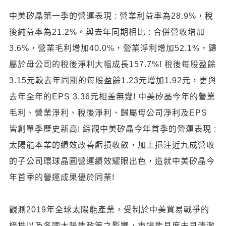
中美矽晶第一季的營運表現 : 營業利益率為28.9%，稅
後純益率為21.2%。與去年同期相比 : 合併營收增加
3.6%，營業毛利增加40.0%，營業淨利增加52.1%，歸
屬於母公司的稅後淨利大幅成長157.7%! 稅後每股盈餘
3.15元較去年同期的每股盈餘1.23元增加1.92元，更與
去年全年的EPS 3.36元相差無幾! 中美矽晶今年的營業
毛利、營業淨利、稅後淨利、歸屬母公司淨利及EPS
皆創單季歷史新高! 綜觀中美矽晶今年首季的營運表現 :
太陽能本業的績效改善虧損收斂，加上挹注近九成營收
的子公司環球晶圓營運績效耀眼出色，造就中美矽晶今
年首季的營運成果優於同業!
觀測2019年全球太陽能產業，受制於中美貿易戰爭的
桎梏以及各國太陽能政策之影響，市場能見度未見清澈