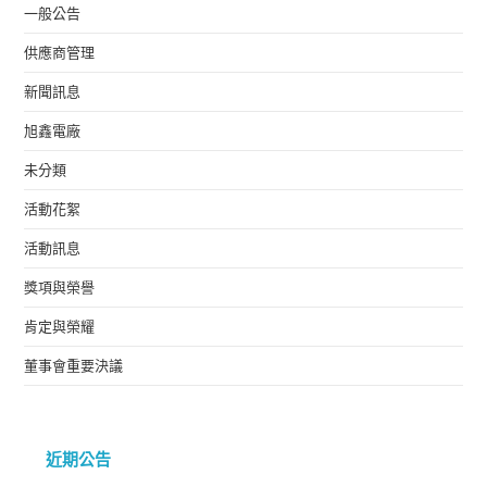
一般公告
供應商管理
新聞訊息
旭鑫電廠
未分類
活動花絮
活動訊息
獎項與榮譽
肯定與榮耀
董事會重要決議
近期公告