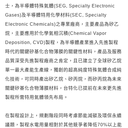
士，為半導體特殊氣體(SEG, Specialty Electronic
Gases)及半導體特用化學材料(SEC, Specialty
Electronic Chemicals)之專業廠商，主要產品為矽乙
烷，主要應用於化學氣相沉積(Chemical Vapor
Deposition, CVD)製程，為半導體產業進入先進製程
時代的關鍵矽基化合物薄膜的關鍵性材料，產品及服務
品質深受先進製程廠商之肯定，且已建立了全球矽乙烷
單一最大產能生產線，獨創的超高純度特殊氣體合成純
化技術，可同時產出矽乙烷、矽丙烷，而矽丙烷為未來
關鍵矽基化合物薄膜材料，台特化已提前在未來更先進
製程所需特用氣體領先布局。
在製程設計上，規劃階段同時考慮節能減碳及環保永續
議題，製程水電用量相對於其他競爭者降低70%以上能