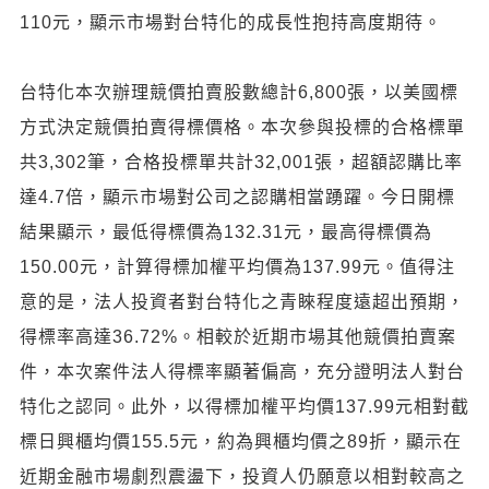
110元，顯示市場對台特化的成長性抱持高度期待。
台特化本次辦理競價拍賣股數總計6,800張，以美國標
方式決定競價拍賣得標價格。本次參與投標的合格標單
共3,302筆，合格投標單共計32,001張，超額認購比率
達4.7倍，顯示市場對公司之認購相當踴躍。今日開標
結果顯示，最低得標價為132.31元，最高得標價為
150.00元，計算得標加權平均價為137.99元。值得注
意的是，法人投資者對台特化之青睞程度遠超出預期，
得標率高達36.72%。相較於近期市場其他競價拍賣案
件，本次案件法人得標率顯著偏高，充分證明法人對台
特化之認同。此外，以得標加權平均價137.99元相對截
標日興櫃均價155.5元，約為興櫃均價之89折，顯示在
近期金融市場劇烈震盪下，投資人仍願意以相對較高之