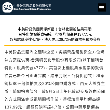
中美矽晶集團再添新星！台特化競拍結果亮眼!
台特化競價拍賣完成 得標均價高達137.99元
超額認購率達4.7倍，法人更以36.72%的得標率積極參與
中美矽晶集團內之關聯企業，尖端電晶體製造全方位解
決方案提供商-台灣特品化學股份有限公司(以下簡稱台
特化，股票代號4772)，其首次上櫃股票承銷案的競價
拍賣已於今日圓滿完成，結果亮眼。台特化初次上櫃承
銷採80%競價拍賣及20%公開申購方式，由元大證券主
辦。競價拍賣部分，於9月5日上午已於證交所經由公開
的方式圓滿完成電腦開標作業，得標加權平均價高達
137.99元，超額認購率達4.7倍，公開申購承銷價為