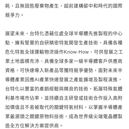
耗，且無固態廢棄物產生，超前建構碳中和時代的國際
競爭力。
展望未來，台特化憑藉位處全球半導體先進製程的中心
點、擁有堅實的自研精密特氣開發生產技術、具備各種
危化特氣全球運輸物流操作Know-How、可供發展之工
業土地面積充沛、具備全球多家一級半導體客戶供應商
資格，可快速導入新產品等獨特競爭優勢，面對未來半
導體產業因應AI產業快速發展之產能擴增及製程演進，
台特化以豐富的產銷經驗與精良的技術，拓展特殊氣體
利基市場市佔率，並持續自主研發或技術合作投入高附
加價值且不易被取代的關鍵特氣材料，以掌握半導體產
業最源頭之關鍵原物料技術，成為世界級尖端電晶體製
造全方位解決方案提供商。