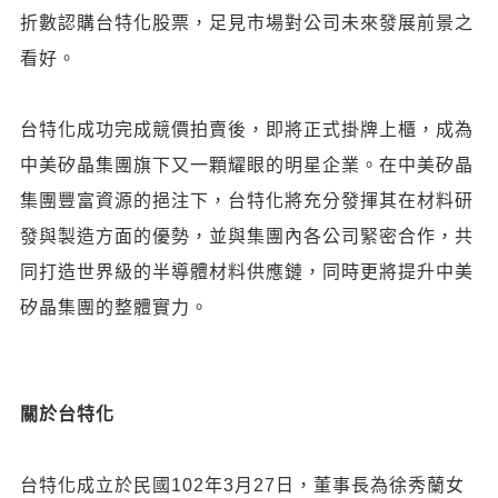
折數認購台特化股票，足見市場對公司未來發展前景之
看好。
台特化成功完成競價拍賣後，即將正式掛牌上櫃，成為
中美矽晶集團旗下又一顆耀眼的明星企業。在中美矽晶
集團豐富資源的挹注下，台特化將充分發揮其在材料研
發與製造方面的優勢，並與集團內各公司緊密合作，共
同打造世界級的半導體材料供應鏈，同時更將提升中美
矽晶集團的整體實力。
關於台特化
台特化成立於民國102年3月27日，董事長為徐秀蘭女