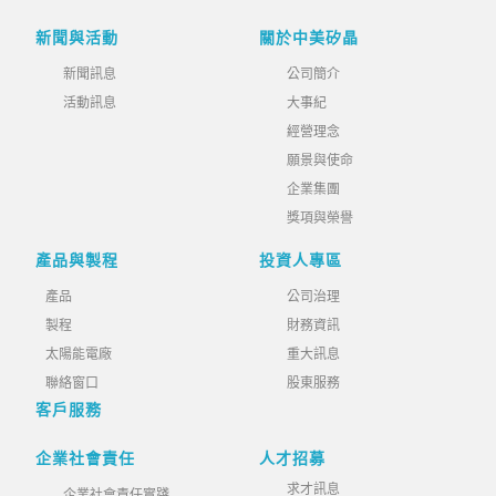
新聞與活動
關於中美矽晶
新聞訊息
公司簡介
活動訊息
大事紀
經營理念
願景與使命
企業集團
獎項與榮譽
產品與製程
投資人專區
產品
公司治理
製程
財務資訊
太陽能電廠
重大訊息
聯絡窗口
股東服務
客戶服務
企業社會責任
人才招募
求才訊息
企業社會責任實踐