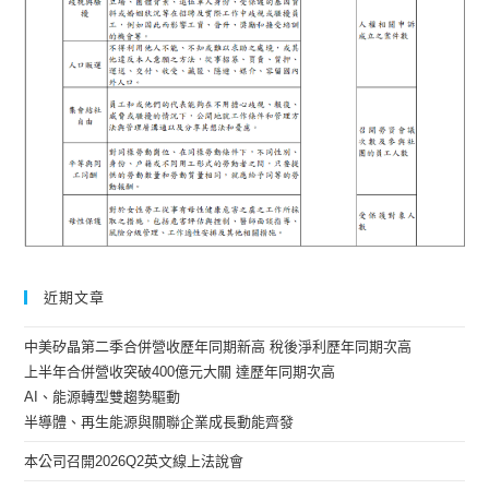
近期文章
中美矽晶第二季合併營收歷年同期新高 稅後淨利歷年同期次高
上半年合併營收突破400億元大關 達歷年同期次高
AI、能源轉型雙趨勢驅動
半導體、再生能源與關聯企業成長動能齊發
本公司召開2026Q2英文線上法說會