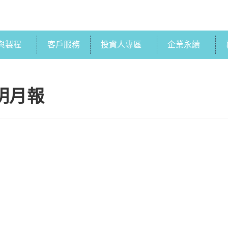
與製程
客戶服務
投資人專區
企業永續
簡明月報