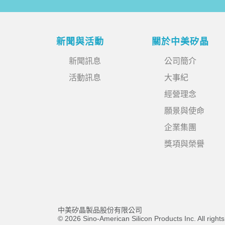
新聞與活動
關於中美矽晶
新聞訊息
公司簡介
活動訊息
大事紀
經營理念
願景與使命
企業集團
獎項與榮譽
中美矽晶製品股份有限公司
© 2026 Sino-American Silicon Products Inc. All right