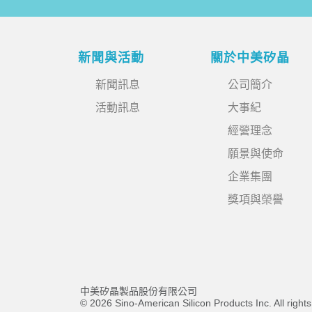
新聞與活動
關於中美矽晶
新聞訊息
公司簡介
活動訊息
大事紀
經營理念
願景與使命
企業集團
獎項與榮譽
中美矽晶製品股份有限公司
© 2026 Sino-American Silicon Products Inc. All right