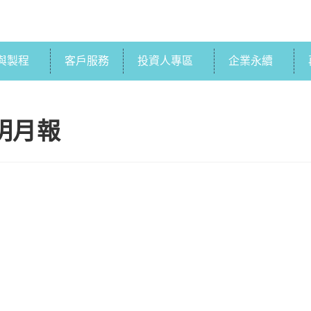
與製程
客戶服務
投資人專區
企業永續
簡明月報