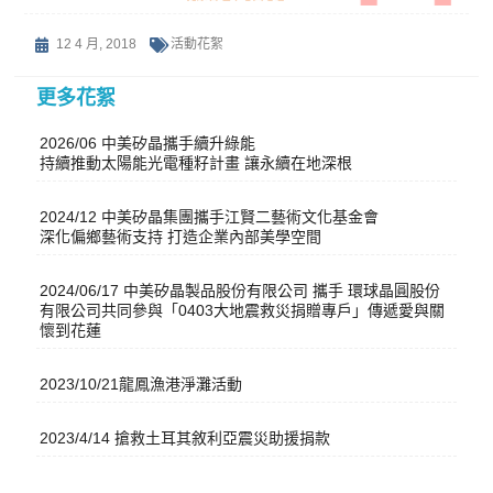
12 4 月, 2018
活動花絮
更多花絮
2026/06 中美矽晶攜手續升綠能
持續推動太陽能光電種籽計畫 讓永續在地深根
2024/12 中美矽晶集團攜手江賢二藝術文化基金會
深化偏鄉藝術支持 打造企業內部美學空間
2024/06/17 中美矽晶製品股份有限公司 攜手 環球晶圓股份
有限公司共同參與「0403大地震救災捐贈專戶」傳遞愛與關
懷到花蓮
2023/10/21龍鳳漁港淨灘活動
2023/4/14 搶救土耳其敘利亞震災助援捐款