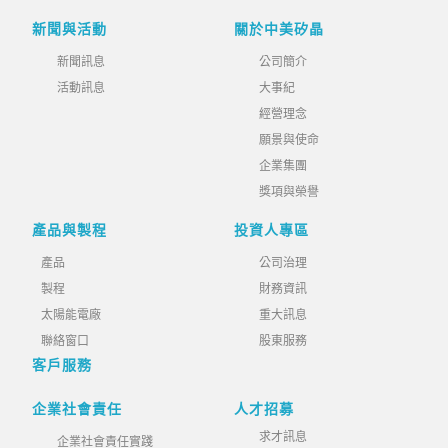
新聞與活動
關於中美矽晶
新聞訊息
公司簡介
活動訊息
大事紀
經營理念
願景與使命
企業集團
獎項與榮譽
產品與製程
投資人專區
產品
公司治理
製程
財務資訊
太陽能電廠
重大訊息
聯絡窗口
股東服務
客戶服務
企業社會責任
人才招募
求才訊息
企業社會責任實踐