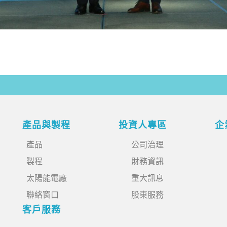
產品與製程
投資人專區
企
產品
公司治理
製程
財務資訊
太陽能電廠
重大訊息
聯絡窗口
股東服務
客戶服務