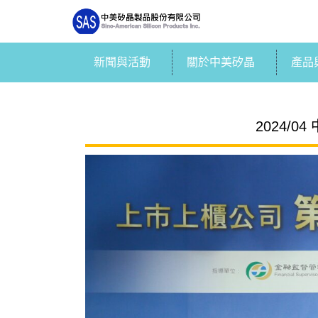
新聞與活動
關於中美矽晶
產品
2024/