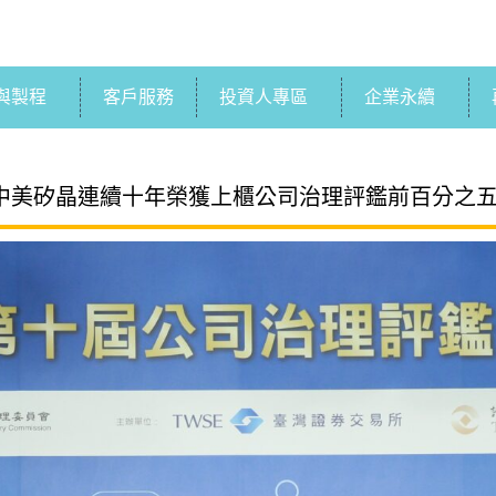
與製程
客戶服務
投資人專區
企業永續
04 中美矽晶連續十年榮獲上櫃公司治理評鑑前百分之