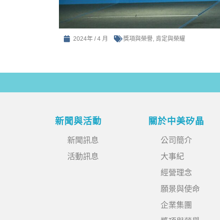
2024年 / 4 月
獎項與榮譽
,
肯定與榮耀
新聞與活動
關於中美矽晶
新聞訊息
公司簡介
活動訊息
大事紀
經營理念
願景與使命
企業集團