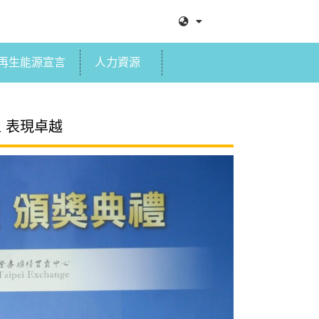
再生能源宣言
人力資源
五 表現卓越