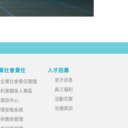
業社會責任
人才招募
求才訊息
企業社會責任實踐
員工福利
利害關係人專區
活動花絮
資訊中心
交通資訊
環安衛系統
供應商管理