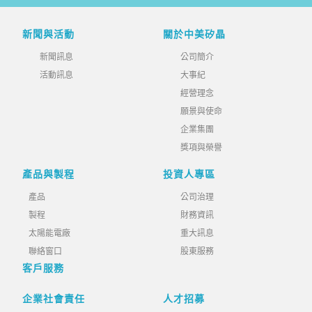
新聞與活動
關於中美矽晶
新聞訊息
公司簡介
活動訊息
大事紀
經營理念
願景與使命
企業集團
獎項與榮譽
產品與製程
投資人專區
產品
公司治理
製程
財務資訊
太陽能電廠
重大訊息
聯絡窗口
股東服務
客戶服務
企業社會責任
人才招募