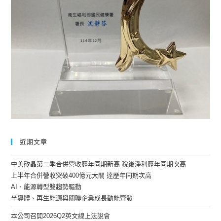
近期文章
中美矽晶第二季合併營收歷年同期新高 稅後淨利歷年同期次高
上半年合併營收突破400億元大關 達歷年同期次高
AI、能源轉型雙趨勢驅動
半導體、再生能源與關聯企業成長動能齊發
本公司召開2026Q2英文線上法說會