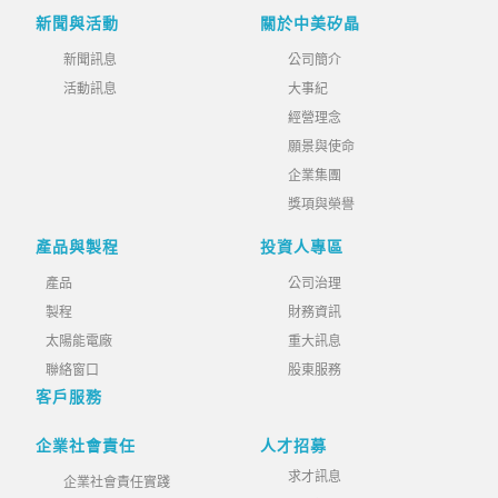
新聞與活動
關於中美矽晶
新聞訊息
公司簡介
活動訊息
大事紀
經營理念
願景與使命
企業集團
獎項與榮譽
產品與製程
投資人專區
產品
公司治理
製程
財務資訊
太陽能電廠
重大訊息
聯絡窗口
股東服務
客戶服務
企業社會責任
人才招募
求才訊息
企業社會責任實踐