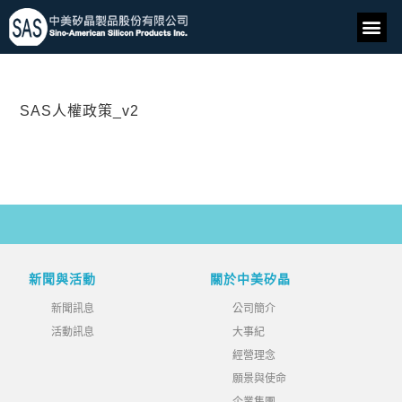
SAS人權政策_v2
新聞與活動
關於中美矽晶
新聞訊息
公司簡介
活動訊息
大事紀
經營理念
願景與使命