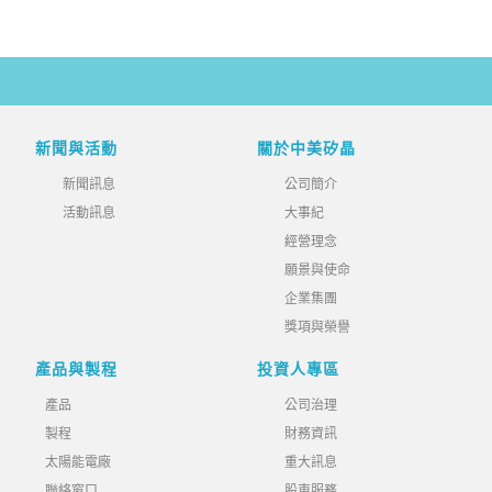
新聞與活動
關於中美矽晶
新聞訊息
公司簡介
活動訊息
大事紀
經營理念
願景與使命
企業集團
獎項與榮譽
產品與製程
投資人專區
產品
公司治理
製程
財務資訊
太陽能電廠
重大訊息
聯絡窗口
股東服務