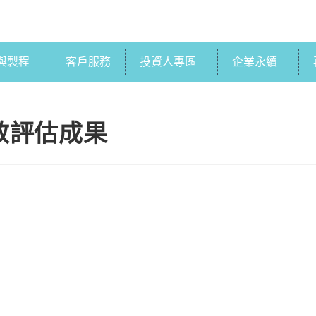
與製程
客戶服務
投資人專區
企業永續
效評估成果