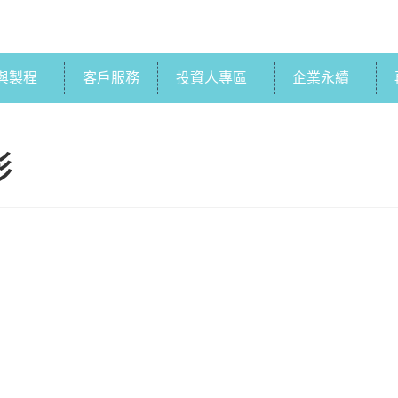
與製程
客戶服務
投資人專區
企業永續
形