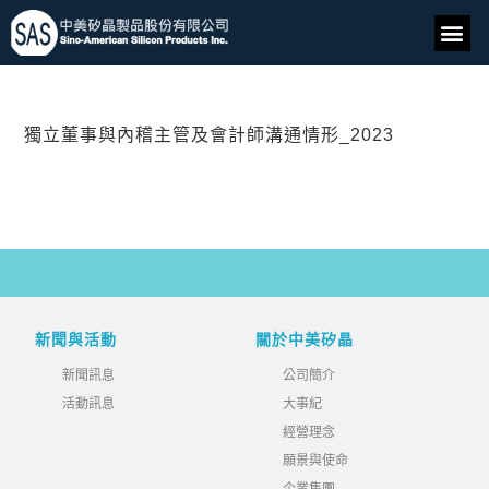
獨立董事與內稽主管及會計師溝通情形_2023
新聞與活動
關於中美矽晶
新聞訊息
公司簡介
活動訊息
大事紀
經營理念
願景與使命