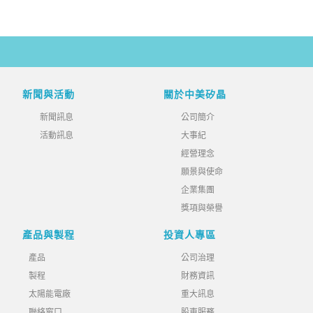
新聞與活動
關於中美矽晶
新聞訊息
公司簡介
活動訊息
大事紀
經營理念
願景與使命
企業集團
獎項與榮譽
產品與製程
投資人專區
產品
公司治理
製程
財務資訊
太陽能電廠
重大訊息
聯絡窗口
股東服務