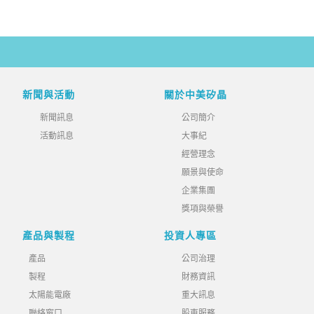
新聞與活動
關於中美矽晶
新聞訊息
公司簡介
活動訊息
大事紀
經營理念
願景與使命
企業集團
獎項與榮譽
產品與製程
投資人專區
產品
公司治理
製程
財務資訊
太陽能電廠
重大訊息
聯絡窗口
股東服務