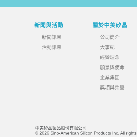
新聞與活動
關於中美矽晶
新聞訊息
公司簡介
活動訊息
大事紀
經營理念
願景與使命
企業集團
獎項與榮譽
中美矽晶製品股份有限公司
© 2026 Sino-American Silicon Products Inc. All right