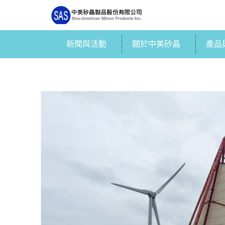
新聞與活動
關於中美矽晶
產品