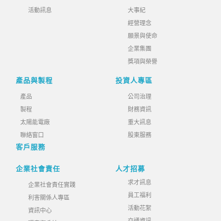
活動訊息
大事紀
經營理念
願景與使命
企業集團
獎項與榮譽
產品與製程
投資人專區
產品
公司治理
製程
財務資訊
太陽能電廠
重大訊息
聯絡窗口
股東服務
客戶服務
企業社會責任
人才招募
求才訊息
企業社會責任實踐
員工福利
利害關係人專區
活動花絮
資訊中心
交通資訊