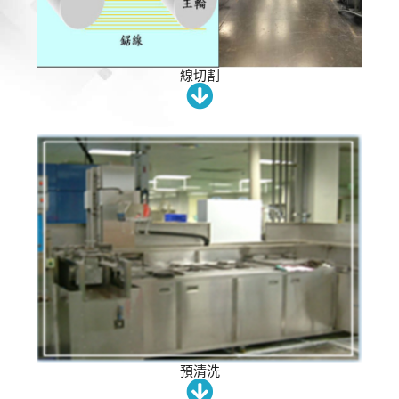
線切割
預清洗