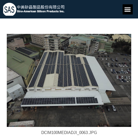
DCIM100MEDIADJI_0063.JPG