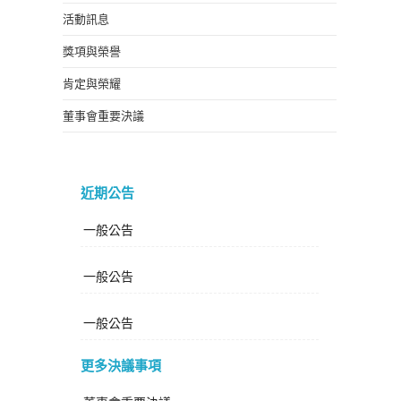
活動訊息
獎項與榮譽
肯定與榮耀
董事會重要決議
近期公告
一般公告
一般公告
一般公告
更多決議事項