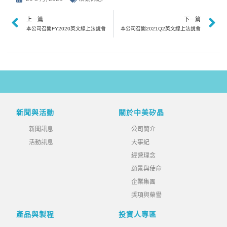
上一篇
下一篇
本公司召開FY2020英文線上法說會
本公司召開2021Q2英文線上法說會
新聞與活動
關於中美矽晶
新聞訊息
公司簡介
活動訊息
大事紀
經營理念
願景與使命
企業集團
獎項與榮譽
產品與製程
投資人專區