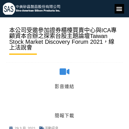
本公司受邀參加證券櫃檯買賣中心與ICA專
顧資本合辦之探索台股主題論壇Taiwan
Stock Market Discovery Forum 2021，線
上法說會
影音連結
簡報下載
29 3 月, 2021
活動訊息