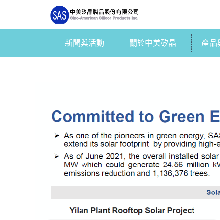
新聞與活動
關於中美矽晶
產品