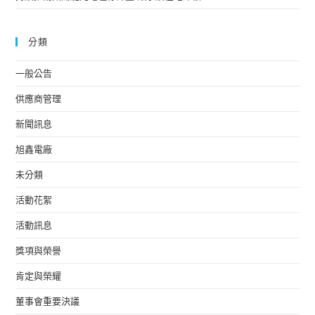
分類
一般公告
供應商管理
新聞訊息
旭鑫電廠
未分類
活動花絮
活動訊息
獎項與榮譽
肯定與榮耀
董事會重要決議