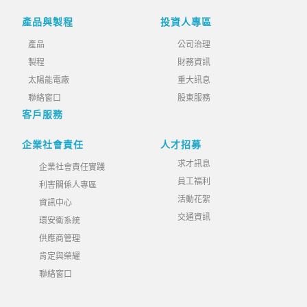
產品與製程
投資人專區
產品
公司治理
製程
財務資訊
太陽能電廠
重大訊息
聯絡窗口
股東服務
客戶服務
企業社會責任
人才招募
求才訊息
企業社會責任實踐
員工福利
利害關係人專區
活動花絮
資訊中心
交通資訊
環安衛系統
供應商管理
肯定與榮耀
聯絡窗口