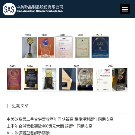
近期文章
中美矽晶第二季合併營收歷年同期新高 稅後淨利歷年同期次高
上半年合併營收突破400億元大關 達歷年同期次高
AI、能源轉型雙趨勢驅動