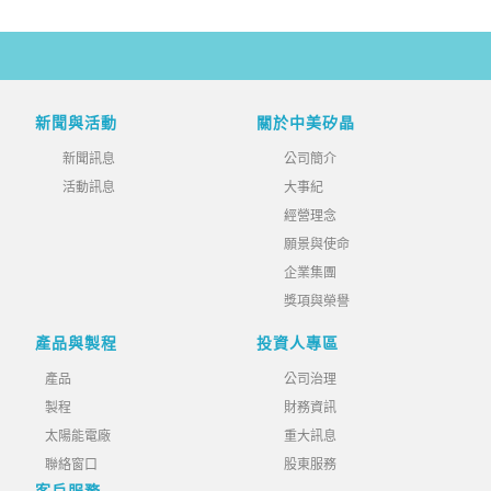
新聞與活動
關於中美矽晶
新聞訊息
公司簡介
活動訊息
大事紀
經營理念
願景與使命
企業集團
獎項與榮譽
產品與製程
投資人專區
產品
公司治理
製程
財務資訊
太陽能電廠
重大訊息
聯絡窗口
股東服務